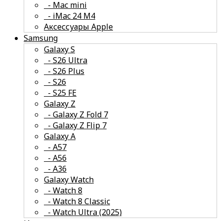
- Mac mini
- iMac 24 M4
Аксессуары Apple
Samsung
Galaxy S
- S26 Ultra
- S26 Plus
- S26
- S25 FE
смотреть все
Galaxy Z
- Galaxy Z Fold 7
- Galaxy Z Flip 7
Galaxy A
- A57
- А56
- А36
Galaxy Watch
- Watch 8
- Watch 8 Classic
- Watch Ultra (2025)