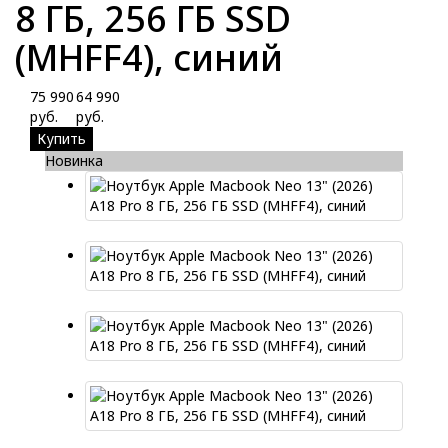
8 ГБ, 256 ГБ SSD
(MHFF4), синий
75 990
64 990
руб.
руб.
Купить
Новинка