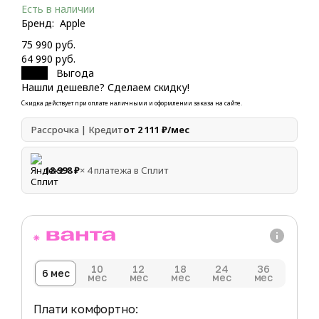
Есть в наличии
Бренд:
Apple
75 990 руб.
64 990 руб.
- 14%
Выгода
Нашли дешевле? Сделаем скидку!
Скидка действует при оплате наличными и оформлении заказа на сайте.
Рассрочка | Кредит
от 2 111 ₽/мес
18 998 ₽
× 4 платежа в Сплит
10
12
18
24
36
6 мес
мес
мес
мес
мес
мес
Плати комфортно: