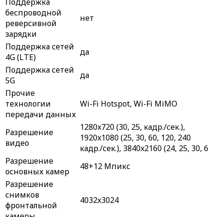
Поддержка
беспроводной
нет
реверсивной
зарядки
Поддержка сетей
да
4G (LTE)
Поддержка сетей
да
5G
Прочие
технологии
Wi-Fi Hotspot, Wi-Fi MiMO
передачи данных
1280x720 (30, 25, кадр./сек.),
Разрешение
1920x1080 (25, 30, 60, 120, 240
видео
кадр./сек.), 3840x2160 (24, 25, 30, 6
Разрешение
48+12 Мпикс
основных камер
Разрешение
снимков
4032x3024
фронтальной
камеры