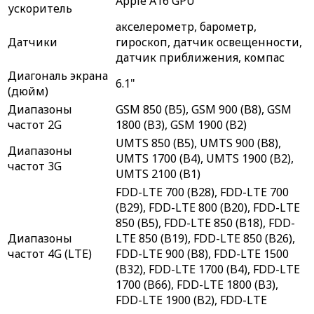
Apple A16 GPU
ускоритель
акселерометр, барометр,
Датчики
гироскоп, датчик освещенности,
датчик приближения, компас
Диагональ экрана
6.1"
(дюйм)
Диапазоны
GSM 850 (B5), GSM 900 (B8), GSM
частот 2G
1800 (B3), GSM 1900 (B2)
UMTS 850 (B5), UMTS 900 (B8),
Диапазоны
UMTS 1700 (B4), UMTS 1900 (B2),
частот 3G
UMTS 2100 (B1)
FDD-LTE 700 (B28), FDD-LTE 700
(B29), FDD-LTE 800 (B20), FDD-LTE
850 (B5), FDD-LTE 850 (B18), FDD-
Диапазоны
LTE 850 (B19), FDD-LTE 850 (B26),
частот 4G (LTE)
FDD-LTE 900 (B8), FDD-LTE 1500
(B32), FDD-LTE 1700 (B4), FDD-LTE
1700 (B66), FDD-LTE 1800 (B3),
FDD-LTE 1900 (B2), FDD-LTE