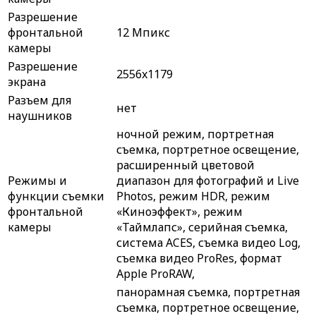
Разрешение
фронтальной
12 Мпикс
камеры
Разрешение
2556x1179
экрана
Разъем для
нет
наушников
ночной режим, портретная
съемка, портретное освещение,
расширенный цветовой
Режимы и
диапазон для фотографий и Live
функции съемки
Photos, режим HDR, режим
фронтальной
«Киноэффект», режим
камеры
«Таймлапс», серийная съемка,
система ACES, съемка видео Log,
съемка видео ProRes, формат
Apple ProRAW,
панорамная съемка, портретная
съемка, портретное освещение,