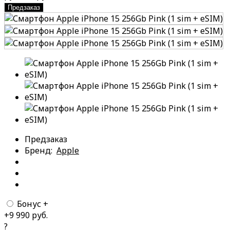
Предзаказ
Предзаказ
Бренд:
Apple
Бонус +
+9 990 руб.
?