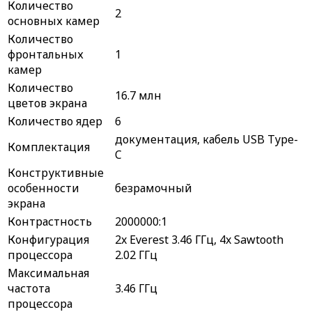
Количество
2
основных камер
Количество
фронтальных
1
камер
Количество
16.7 млн
цветов экрана
Количество ядер
6
документация, кабель USB Type-
Комплектация
C
Конструктивные
особенности
безрамочный
экрана
Контрастность
2000000:1
Конфигурация
2x Everest 3.46 ГГц, 4x Sawtooth
процессора
2.02 ГГц
Максимальная
частота
3.46 ГГц
процессора