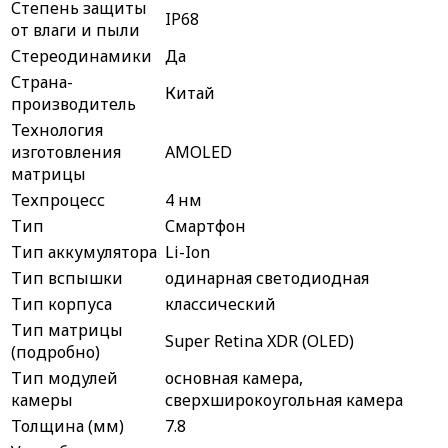
Степень защиты
IP68
от влаги и пыли
Стереодинамики
Да
Страна-
Китай
производитель
Технология
изготовления
AMOLED
матрицы
Техпроцесс
4 нм
Тип
Смартфон
Тип аккумулятора
Li-Ion
Тип вспышки
одинарная светодиодная
Тип корпуса
классический
Тип матрицы
Super Retina XDR (OLED)
(подробно)
Тип модулей
основная камера,
камеры
сверхширокоугольная камера
Толщина (мм)
7.8