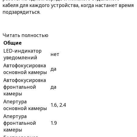
кабеля для каждого устройства, когда настанет время
подзарядиться.
Читать полностью
Общие
LED-индикатор
нет
уведомлений
Автофокусировка
да
основной камеры
Автофокусировка
фронтальной
да
камеры
Апертура
1.6, 2.4
основной камеры
Апертура
фронтальной
1.9
камеры