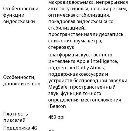
макровидеосъемка, непрерывная
Особенности и
автофокусировка, ночной режим,
функции
оптическая стабилизация,
видеосъемки
покадровая видеосъемка со
стабилизацией,
пространственная видеозапись,
снижение шума ветра,
стереозвук
платформа искусственного
интеллекта Apple Intelligence,
поддержка Dolby Atmos,
поддержка аксессуаров и
Особенности,
устройств беспроводной зарядки
дополнительно
MagSafe, пространственный
звук, функция точного
определения местоположения
iBeacon
Плотность
460 ppi
пикселей
Поддержка 4G
да