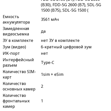
(B30), FDD-5G 2600 (B7), SDL-5G
1500 (B75), SDL-5G 1500 (
Емкость
3561 мАч
аккумулятора
Замедленная
да
видеосъемка
ЗУ в комплекте
нет ЗУ в комплекте
Зум (видео)
6-кратный цифровой зум
ИК-порт
нет
Интерфейсный
Type-C
разъем
Количество SIM-
1sim + eSim
карт
Количество
2
основных камер
Количество
фронтальных
1
камер