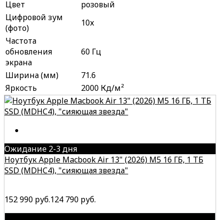
Цвет
розовый
Цифровой зум
10х
(фото)
Частота
обновления
60 Гц
экрана
Ширина (мм)
71.6
Яркость
2000 Кд/м²
Ожидание 2-3 дня
Ноутбук Apple Macbook Air 13" (2026) M5 16 ГБ, 1 ТБ
SSD (MDHC4), "сияющая звезда"
152 990 руб.
124 790 руб.