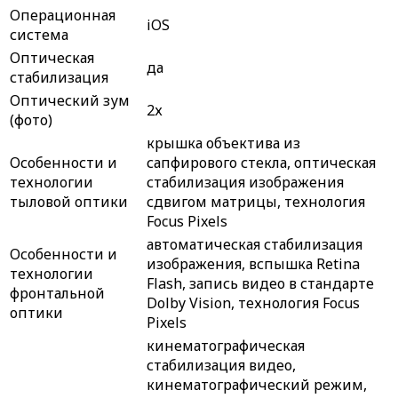
Операционная
iOS
система
Оптическая
да
стабилизация
Оптический зум
2х
(фото)
крышка объектива из
Особенности и
сапфирового стекла, оптическая
технологии
стабилизация изображения
тыловой оптики
сдвигом матрицы, технология
Focus Pixels
автоматическая стабилизация
Особенности и
изображения, вспышка Retina
технологии
Flash, запись видео в стандарте
фронтальной
Dolby Vision, технология Focus
оптики
Pixels
кинематографическая
стабилизация видео,
кинематографический режим,