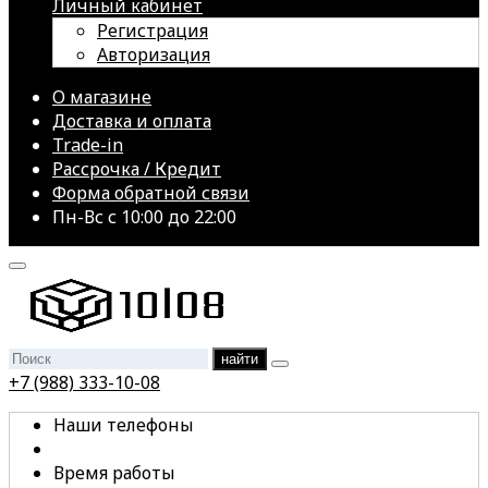
Личный кабинет
Регистрация
Авторизация
О магазине
Доставка и оплата
Trade-in
Рассрочка / Кредит
Форма обратной связи
Пн-Вс с 10:00 до 22:00
найти
+7 (988) 333-10-08
Наши телефоны
Время работы