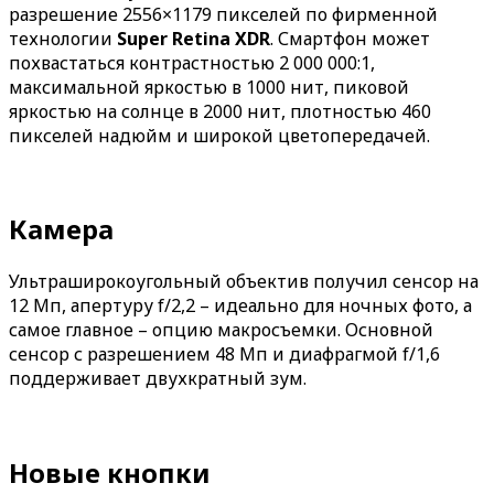
разрешение 2556×1179 пикселей по фирменной
технологии
Super Retina XDR
. Смартфон может
похвастаться контрастностью 2 000 000:1,
максимальной яркостью в 1000 нит, пиковой
яркостью на солнце в 2000 нит, плотностью 460
пикселей надюйм и широкой цветопередачей.
Камера
Ультраширокоугольный объектив получил сенсор на
12 Мп, апертуру f/2,2 – идеально для ночных фото, а
самое главное – опцию макросъемки. Основной
сенсор с разрешением 48 Мп и диафрагмой f/1,6
поддерживает двухкратный зум.
Новые кнопки