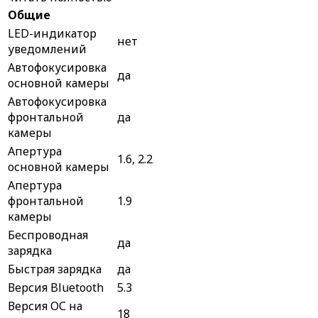
Общие
LED-индикатор
нет
уведомлений
Автофокусировка
да
основной камеры
Автофокусировка
фронтальной
да
камеры
Апертура
1.6, 2.2
основной камеры
Апертура
фронтальной
1.9
камеры
Беспроводная
да
зарядка
Быстрая зарядка
да
Версия Bluetooth
5.3
Версия ОС на
18