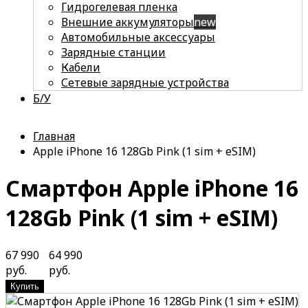
Гидрогелевая пленка
Внешние аккумуляторы
new
Автомобильные аксессуары
Зарядные станции
Кабели
Сетевые зарядные устройства
Б/У
Главная
Apple iPhone 16 128Gb Pink (1 sim + eSIM)
Смартфон Apple iPhone 16
128Gb Pink (1 sim + eSIM)
67 990
64 990
руб.
руб.
Купить