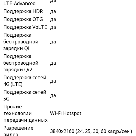
LTE-Advanced
Поддержка HDR
да
Поддержка OTG
да
Поддержка VoLTE
да
Поддержка
беспроводной
да
зарядки Qi
Поддержка
беспроводной
да
зарядки Qi2
Поддержка сетей
да
4G (LTE)
Поддержка сетей
да
5G
Прочие
технологии
Wi-Fi Hotspot
передачи данных
Разрешение
3840x2160 (24, 25, 30, 60 кадр./сек.)
видео