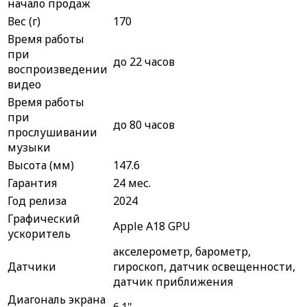
начало продаж
Вес (г)
170
Время работы
при
до 22 часов
воспроизведении
видео
Время работы
при
до 80 часов
прослушивании
музыки
Высота (мм)
147.6
Гарантия
24 мес.
Год релиза
2024
Графический
Apple A18 GPU
ускоритель
акселерометр, барометр,
Датчики
гироскоп, датчик освещенности,
датчик приближения
Диагональ экрана
6.1"