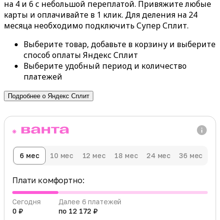
на 4 и 6 с небольшой переплатой. Привяжите любые
карты и оплачивайте в 1 клик. Для деления на 24
месяца необходимо подключить Супер Сплит.
Выберите товар, добавьте в корзину и выберите
способ оплаты Яндекс Сплит
Выберите удобный период и количество
платежей
Подробнее о Яндекс Сплит
6 мес
10 мес
12 мес
18 мес
24 мес
36 мес
Плати комфортно:
Сегодня
Далее 6 платежей
0 ₽
по 12 172 ₽