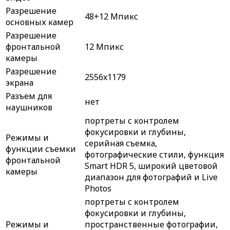
Разрешение
48+12 Мпикс
основных камер
Разрешение
фронтальной
12 Мпикс
камеры
Разрешение
2556x1179
экрана
Разъем для
нет
наушников
портреты с контролем
фокусировки и глубины,
Режимы и
серийная съемка,
функции съемки
фотографические стили, функция
фронтальной
Smart HDR 5, широкий цветовой
камеры
диапазон для фотографий и Live
Photos
портреты с контролем
фокусировки и глубины,
Режимы и
пространственные фотографии,