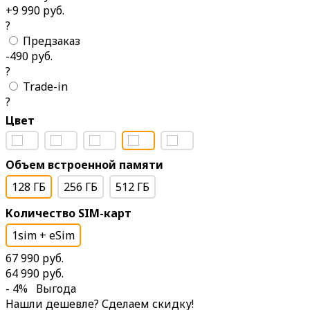
+9 990 руб.
?
Предзаказ
-490 руб.
?
Trade-in
?
Цвет
Объем встроенной памяти
128 ГБ
256 ГБ
512 ГБ
Количество SIM-карт
1sim + eSim
67 990 руб.
64 990 руб.
- 4%
Выгода
Нашли дешевле? Сделаем скидку!