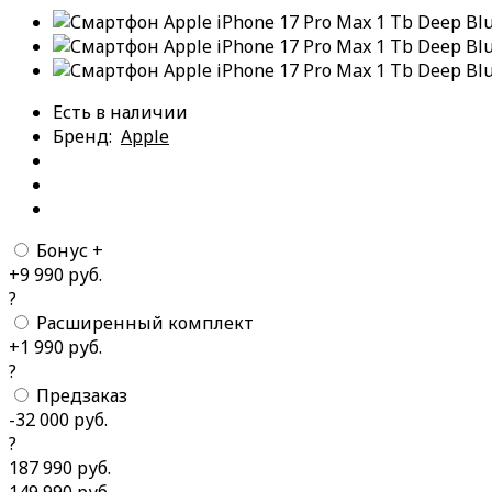
Есть в наличии
Бренд:
Apple
Бонус +
+9 990 руб.
?
Расширенный комплект
+1 990 руб.
?
Предзаказ
-32 000 руб.
?
187 990 руб.
149 990 руб.