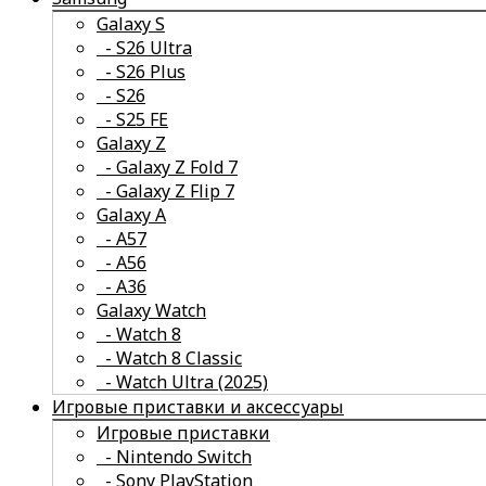
Galaxy S
- S26 Ultra
- S26 Plus
- S26
- S25 FE
смотреть все
Galaxy Z
- Galaxy Z Fold 7
- Galaxy Z Flip 7
Galaxy A
- A57
- А56
- А36
Galaxy Watch
- Watch 8
- Watch 8 Classic
- Watch Ultra (2025)
Игровые приставки и аксессуары
Игровые приставки
- Nintendo Switch
- Sony PlayStation