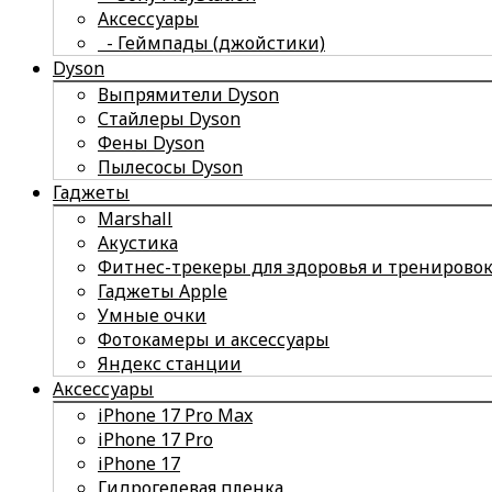
Аксессуары
- Геймпады (джойстики)
Dyson
Выпрямители Dyson
Стайлеры Dyson
Фены Dyson
Пылесосы Dyson
Гаджеты
Marshall
Акустика
Фитнес-трекеры для здоровья и тренирово
Гаджеты Apple
Умные очки
Фотокамеры и аксессуары
Яндекс станции
Аксессуары
iPhone 17 Pro Max
iPhone 17 Pro
iPhone 17
Гидрогелевая пленка