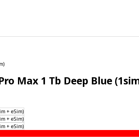
m)
ro Max 1 Tb Deep Blue (1sim