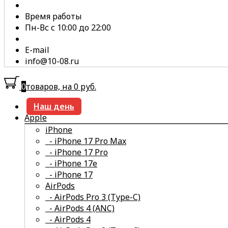
Время работы
Пн-Вс с 10:00 до 22:00
E-mail
info@10-08.ru
0
товаров, на 0 руб.
Наш день
Apple
iPhone
- iPhone 17 Pro Max
- iPhone 17 Pro
- iPhone 17e
- iPhone 17
смотреть все
AirPods
- AirPods Pro 3 (Type-C)
- AirPods 4 (ANC)
- AirPods 4