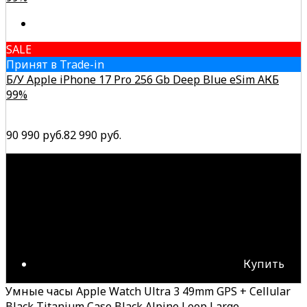
SALE
Принят в Trade-in
Б/У Apple iPhone 17 Pro 256 Gb Deep Blue eSim АКБ
99%
90 990 руб.
82 990 руб.
Купить
Умные часы Apple Watch Ultra 3 49mm GPS + Cellular
Black Titanium Case Black Alpine Loop Large