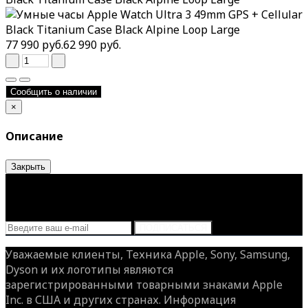
77 990 руб.
62 990 руб.
Сообщить о наличии
×
Описание
Закрыть
Подпишитесь на рассылку, и узнавайте о
скидках и акциях первыми!
Подписка на новости
ПОДПИСАТЬСЯ
Уважаемые клиенты, Техника Apple, Sony, Samsung,
Dyson и их логотипы являются
зарегистрированными товарными знаками Apple
Inc. в США и других странах. Информация