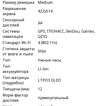
Размер ремешка
Medium
Разрешение
422x514
экрана
Сенсорный
да
дисплей
Системы
GPS, ГЛОНАСС, BeiDou, Galileo,
навигации
QZSS
Стандарт Wi-Fi
4 (802.11n)
Степень защиты
IP6X
от влаги и пыли
Тип
Умные часы
Тип
Li-Ion
аккумулятора
Тип матрицы
LTPO3 OLED
(подробно)
Толщина (мм)
12
Форм-фактор
прямоугольный
дисплея