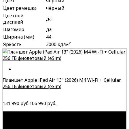
Цвет
чёрный
Цвет ремешка
чёрный
Цветной
да
дисплей
Шагомер
да
Ширина (мм)
44
Яркость
3000 кд/м²
Планшет Apple iPad Air 13" (2026) M4 Wi-Fi + Cellular
256 ГБ фиолетовый (eSim)
131 990 руб.
106 990 руб.