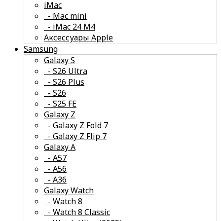
iMac
- Mac mini
- iMac 24 M4
Аксессуары Apple
Samsung
Galaxy S
- S26 Ultra
- S26 Plus
- S26
- S25 FE
смотреть все
Galaxy Z
- Galaxy Z Fold 7
- Galaxy Z Flip 7
Galaxy A
- A57
- А56
- А36
Galaxy Watch
- Watch 8
- Watch 8 Classic