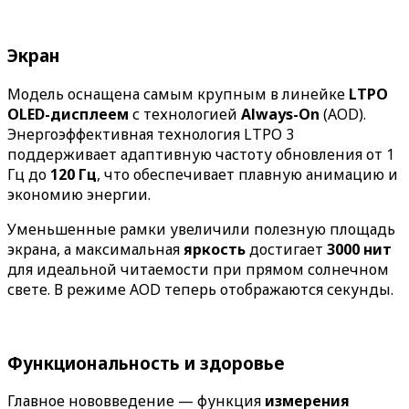
Экран
Модель оснащена самым крупным в линейке
LTPO
OLED-дисплеем
с технологией
Always-On
(AOD).
Энергоэффективная технология LTPO 3
поддерживает адаптивную частоту обновления от 1
Гц до
120 Гц
, что обеспечивает плавную анимацию и
экономию энергии.
Уменьшенные рамки увеличили полезную площадь
экрана, а максимальная
яркость
достигает
3000 нит
для идеальной читаемости при прямом солнечном
свете. В режиме AOD теперь отображаются секунды.
Функциональность и здоровье
Главное нововведение — функция
измерения