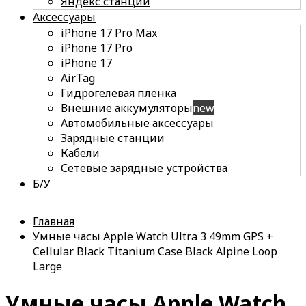
Яндекс станции
Аксессуары
iPhone 17 Pro Max
iPhone 17 Pro
iPhone 17
AirTag
Гидрогелевая пленка
Внешние аккумуляторы
new
Автомобильные аксессуары
Зарядные станции
Кабели
Сетевые зарядные устройства
Б/У
Главная
Умные часы Apple Watch Ultra 3 49mm GPS +
Cellular Black Titanium Case Black Alpine Loop
Large
Умные часы Apple Watch