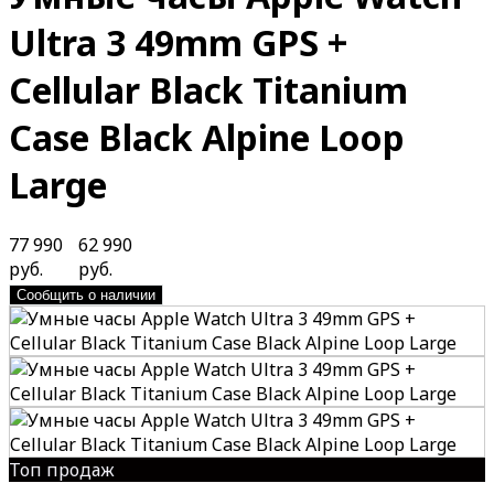
Ultra 3 49mm GPS +
Cellular Black Titanium
Case Black Alpine Loop
Large
77 990
62 990
руб.
руб.
Сообщить о наличии
Топ продаж