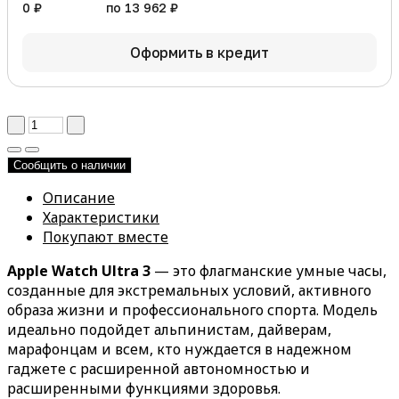
0 ₽
по 13 962 ₽
Оформить в кредит
Сообщить о наличии
Описание
Характеристики
Покупают вместе
Apple Watch Ultra 3
— это флагманские умные часы,
созданные для экстремальных условий, активного
образа жизни и профессионального спорта. Модель
идеально подойдет альпинистам, дайверам,
марафонцам и всем, кто нуждается в надежном
гаджете с расширенной автономностью и
расширенными функциями здоровья.