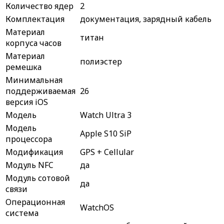
Количество ядер
2
Комплектация
документация, зарядный кабель
Материал
титан
корпуса часов
Материал
полиэстер
ремешка
Минимальная
поддерживаемая
26
версия iOS
Модель
Watch Ultra 3
Модель
Apple S10 SiP
процессора
Модификация
GPS + Cellular
Модуль NFC
да
Модуль сотовой
да
связи
Операционная
WatchOS
система