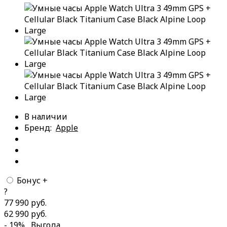
В наличии
Бренд:
Apple
Бонус +
?
77 990 руб.
62 990 руб.
- 19%
Выгода